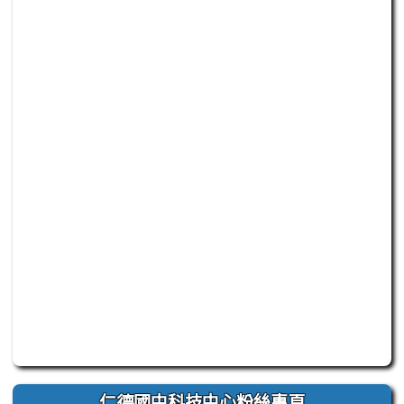
此為臺南市立仁德國中官方 Facebook 粉絲專頁嵌入區
仁德國中科技中心粉絲專頁