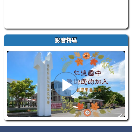
此為臺南市仁德自造教育及科技中心 Facebook 官方粉
影音特區
播
放