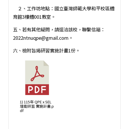
２、工作坊地點：國立臺灣師範大學和平校區體
育館3樓體001教室。
五、若有其他疑問，請逕洽該校，聯繫信箱：
2022ntnuqpe@gmail.com。
六、檢附旨揭研習實施計畫1份。
1) 115年 QPE x SEL
增能研習 實施計畫.p
df