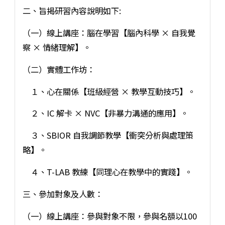
二、旨揭研習內容說明如下:
（一）線上講座：腦在學習【腦內科學 × 自我覺
察 × 情緒理解】。
（二）實體工作坊：
１、心在關係【班級經營 × 教學互動技巧】。
２、IC 解卡 × NVC【非暴力溝通的應用】。
３、SBIOR 自我調節教學【衝突分析與處理策
略】。
４、T-LAB 教練【同理心在教學中的實踐】。
三、參加對象及人數：
（一）線上講座：參與對象不限，參與名額以100