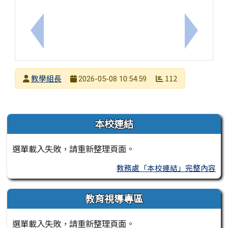
上一筆：轉知國立臺灣師範大學辦理「2026教育部
下一筆：
發布者
教學組長
112
2026-05-08 10:54:59
發布日期
瀏覽次數
左邊區域內容
本校連結
選單載入失敗，請重新整理頁面。
教務處「本校連結」完整內容
教育視導專區
選單載入失敗，請重新整理頁面。