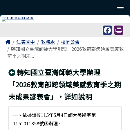
台南市仁德國中
導覽列
跳至主內容區
工具列
頁尾區域
主內容區域
Home
仁德國中
教務處
校園公告
轉知國立臺灣師範大學辦理「2026教育部跨領域美感教
育季之期末...
回上頁
轉知國立臺灣師範大學辦理
「2026教育部跨領域美感教育季之期
末成果發表會」，詳如說明
一、依據該校115年5月4日師大美術字第
1151011858號函辦理。