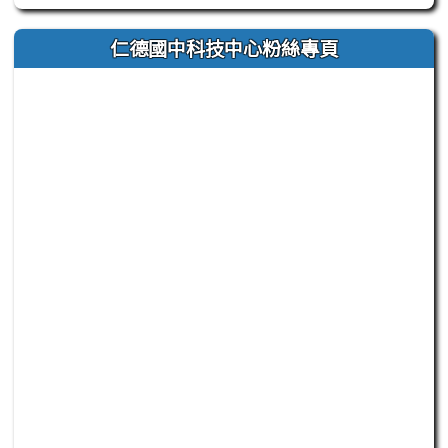
此為臺南市立仁德國中官方 Facebook 粉絲專頁嵌入區
仁德國中科技中心粉絲專頁