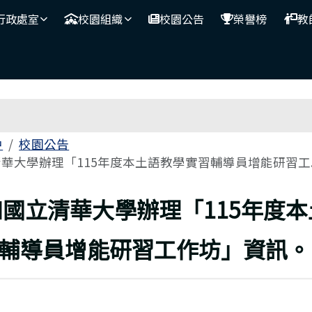
行政處室
校園組織
校園公告
榮譽榜
教
區域
中
校園公告
華大學辦理「115年度本土語教學實習輔導員增能研習工..
上頁
知國立清華大學辦理「115年度
輔導員增能研習工作坊」資訊。