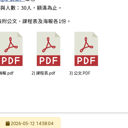
參與人數：30人，額滿為止。
檢附公文、課程表及海報各1份。
 海報.pdf
2) 課程表.pdf
3) 公文.PDF
長
2026-05-12 14:58:04