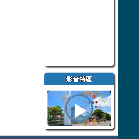
此為臺南市仁德自造教育及科技中心 F
影音特區
播