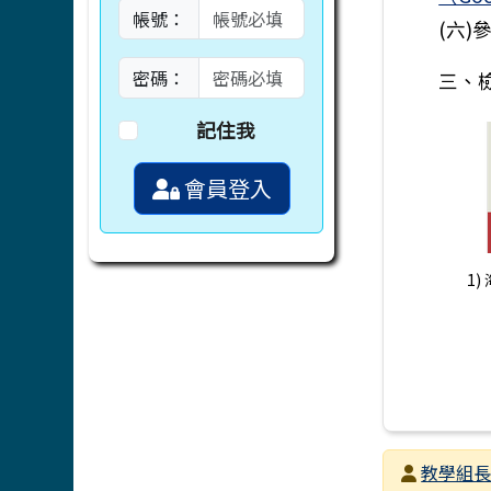
帳號：
(六)
密碼：
三、
記住我
會員登入
1)
發布者
教學組