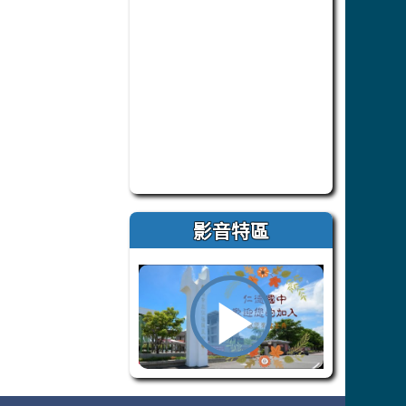
此為臺南市仁德自造教育及科技中心 F
影音特區
播