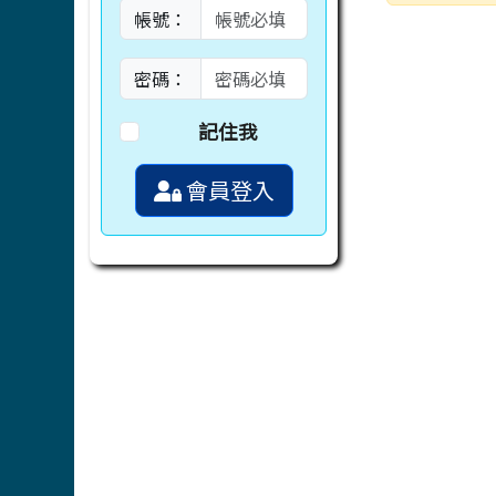
瀏覽次數
帳號：
密碼：
記住我
會員登入