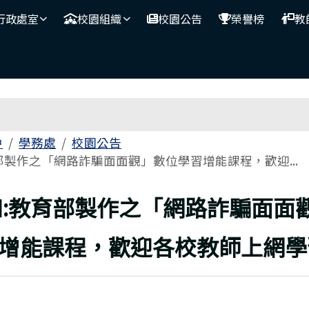
行政處室
校園組織
校園公告
榮譽榜
教
區域
中
學務處
校園公告
部製作之「網路詐騙面面觀」數位學習增能課程，歡迎...
上頁
知:教育部製作之「網路詐騙面面
增能課程，歡迎各校教師上網學