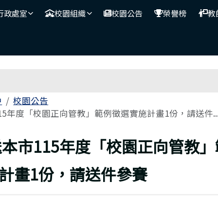
行政處室
校園組織
校園公告
榮譽榜
教
區域
中
校園公告
15年度「校園正向管教」範例徵選實施計畫1份，請送件..
上頁
送本市115年度「校園正向管教
計畫1份，請送件參賽