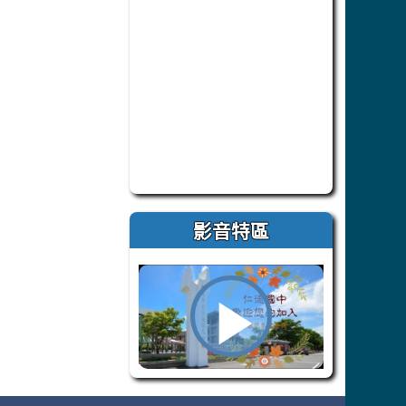
此為臺南市仁德自造教育及科技中心 F
影音特區
播