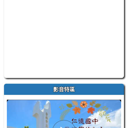
此為臺南市仁德自造教育及科技中心 Facebook 官方粉
影音特區