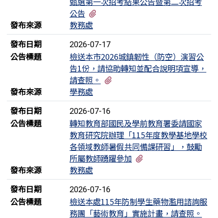
甄選第一次招考結果公告暨第二次招考
有1個附檔
公告
發布來源
教務處
發布日期
2026-07-17
公告標題
檢送本市2026城鎮韌性（防空）演習公
告1份，請協助轉知並配合說明項宣導，
有1個附檔
請查照。
發布來源
學務處
發布日期
2026-07-16
公告標題
轉知教育部國民及學前教育署委請國家
教育研究院辦理「115年度教學基地學校
各領域教師暑假共同備課研習」，鼓勵
有2個附檔
所屬教師踴躍參加
發布來源
教務處
發布日期
2026-07-16
公告標題
檢送本處115年防制學生藥物濫用諮詢服
務團「藝術教育」實施計畫，請查照。