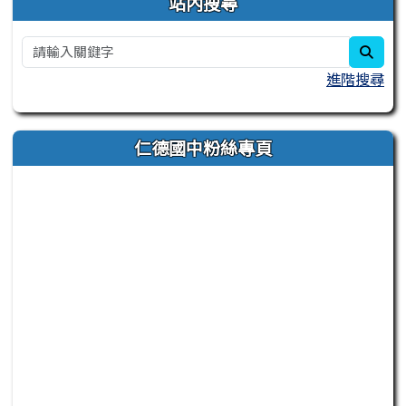
站內搜尋
sear
進階搜尋
仁德國中粉絲專頁