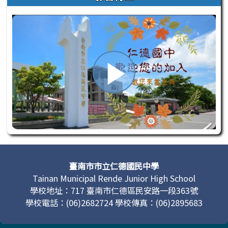
播
放
頁尾區域內容
臺南市市立仁德國民中學
影
Tainan Municipal Rende Junior High School
學校地址：717 臺南市仁德區民安路一段363號
學校電話：(06)2682724 學校傳真：(06)2895683
片