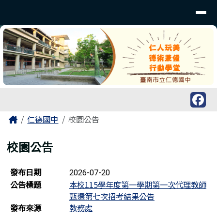
台南市仁德國中
導覽列
跳至主內容區
工具列
頁尾區域
主內容區域
Home
仁德國中
校園公告
校園公告
新聞列表
發布日期
2026-07-20
公告標題
本校115學年度第一學期第一次代理教師
甄選第七次招考結果公告
發布來源
教務處